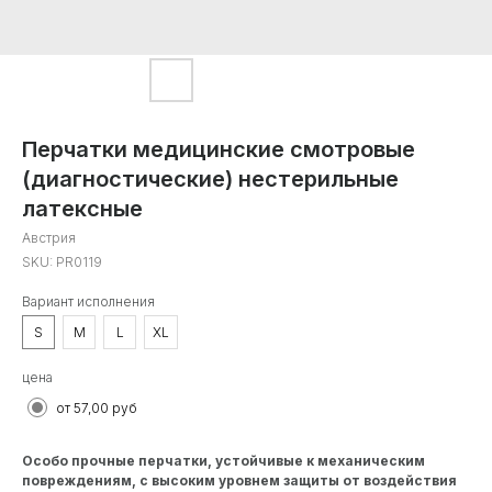
Перчатки медицинские смотровые
(диагностические) нестерильные
латексные
Австрия
SKU:
PR0119
Вариант исполнения
S
M
L
XL
цена
от 57,00 руб
Особо прочные перчатки, устойчивые к механическим
повреждениям, с высоким уровнем защиты от воздействия