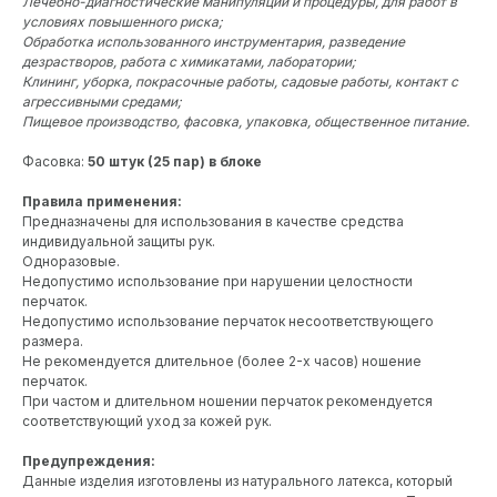
Лечебно-диагностические манипуляции и процедуры, для работ в
условиях повышенного риска;
Обработка использованного инструментария, разведение
дезрастворов, работа с химикатами, лаборатории;
Клининг, уборка, покрасочные работы, садовые работы, контакт с
агрессивными средами;
Пищевое производство, фасовка, упаковка, общественное питание.
Фасовка:
50 штук (25 пар) в блоке
Правила применения:
Предназначены для использования в качестве средства
индивидуальной защиты рук.
Одноразовые.
Недопустимо использование при нарушении целостности
перчаток.
Недопустимо использование перчаток несоответствующего
размера.
Не рекомендуется длительное (более 2-х часов) ношение
перчаток.
При частом и длительном ношении перчаток рекомендуется
соответствующий уход за кожей рук.
Предупреждения:
Данные изделия изготовлены из натурального латекса, который