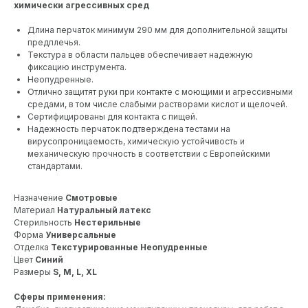
химически агрессивных сред
Длина перчаток минимум 290 мм для дополнительной защиты
предплечья.
Текстура в области пальцев обеспечивает надежную
фиксацию инструмента.
Неопудренные.
Отлично защитят руки при контакте с моющими и агрессивными
средами, в том числе слабыми растворами кислот и щелочей.
Сертифицированы для контакта с пищей.
Надежность перчаток подтверждена тестами на
вирусопроницаемость, химическую устойчивость и
механическую прочность в соответствии с Европейскими
стандартами.
Назначение
Смотровые
Материал
Натуральный латекс
Стерильность
Нестерильные
Форма
Универсальные
Отделка
Текстурированные Неопудренные
Цвет
Синий
Размеры
S, M, L, XL
Сферы применения: