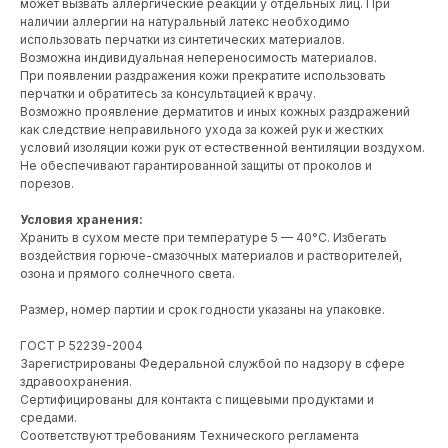
может вызвать аллергические реакции у отдельных лиц. При
наличии аллергии на натуральный латекс необходимо
использовать перчатки из синтетических материалов.
Возможна индивидуальная непереносимость материалов.
При появлении раздражения кожи прекратите использовать
перчатки и обратитесь за консультацией к врачу.
Возможно проявление дерматитов и иных кожных раздражений
как следствие неправильного ухода за кожей рук и жестких
условий изоляции кожи рук от естественной вентиляции воздухом.
Не обеспечивают гарантированной защиты от проколов и
порезов.
Условия хранения:
Хранить в сухом месте при температуре 5 — 40°С. Избегать
воздействия горюче-смазочных материалов и растворителей,
озона и прямого солнечного света.
Размер, номер партии и срок годности указаны на упаковке.
ГОСТ Р 52239-2004
Зарегистрированы Федеральной службой по надзору в сфере
здравоохранения.
Сертифицированы для контакта с пищевыми продуктами и
средами.
Соответствуют требованиям Технического регламента