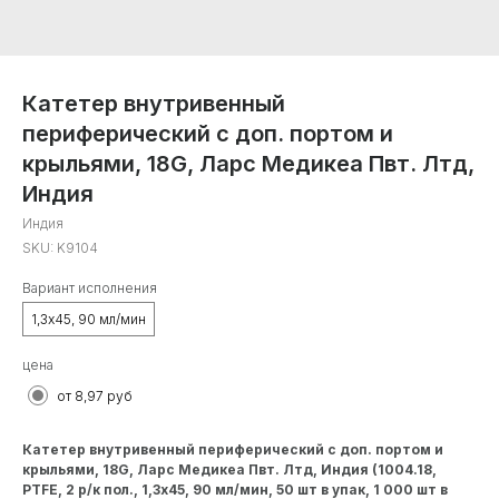
Катетер внутривенный
периферический с доп. портом и
крыльями, 18G, Ларс Медикеа Пвт. Лтд,
Индия
Индия
SKU:
K9104
Вариант исполнения
1,3х45, 90 мл/мин
цена
от 8,97 руб
Катетер внутривенный периферический с доп. портом и
крыльями, 18G, Ларс Медикеа Пвт. Лтд, Индия (1004.18,
PTFE, 2 р/к пол., 1,3х45, 90 мл/мин, 50 шт в упак, 1 000 шт в